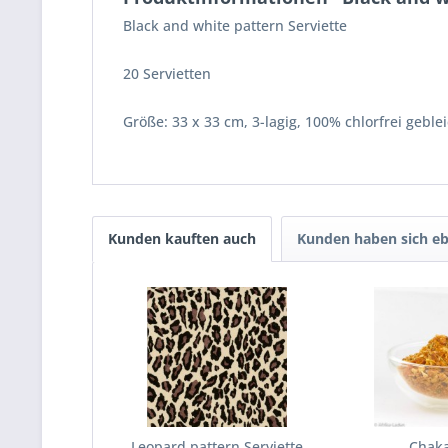
Black and white pattern Serviette
20 Servietten
Größe: 33 x 33 cm, 3-lagig, 100% chlorfrei gebl
Kunden kauften auch
Kunden haben sich eb
Leopard pattern Serviette
Chak