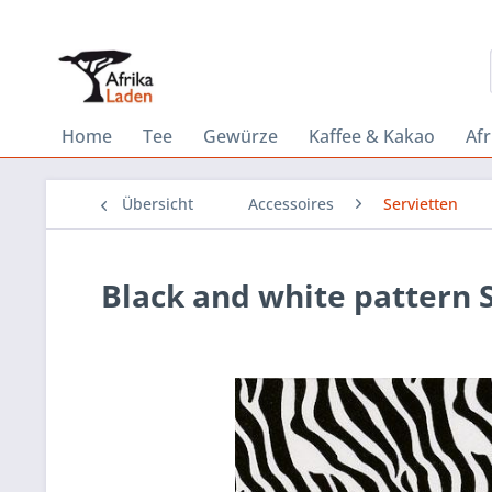
Home
Tee
Gewürze
Kaffee & Kakao
Af
Übersicht
Accessoires
Servietten
Black and white pattern 