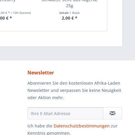
25g
8,00 € * / 100 Gramm)
Inhalt
1 Stück
Inhalt
1000 Gra
,00 € *
2,00 € *
7,
Newsletter
Abonnieren Sie den kostenlosen Afrika-Laden
Newsletter und verpassen Sie keine Neuigkeit
oder Aktion mehr.
Ich habe die
Datenschutzbestimmungen
zur
Kenntnis genommen.