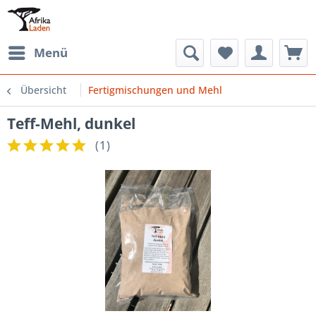
Menü
Übersicht
Fertigmischungen und Mehl
Teff-Mehl, dunkel
(
1
)