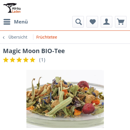
Menü
Übersicht
Früchtetee
Magic Moon BIO-Tee
(
1
)