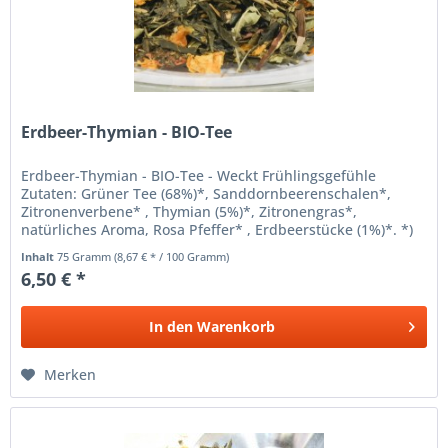
Erdbeer-Thymian - BIO-Tee
Erdbeer-Thymian - BIO-Tee - Weckt Frühlingsgefühle
Zutaten: Grüner Tee (68%)*, Sanddornbeerenschalen*,
Zitronenverbene* , Thymian (5%)*, Zitronengras*,
natürliches Aroma, Rosa Pfeffer* , Erdbeerstücke (1%)*. *)
aus ökologischer...
Inhalt
75 Gramm
(8,67 € * / 100 Gramm)
6,50 € *
In den
Warenkorb
Merken