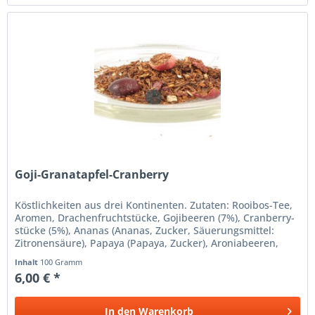
Goji-Granatapfel-Cranberry
Köstlichkeiten aus drei Kontinenten. Zutaten: Rooibos-Tee,
Aromen, Drachen­fruchtstücke, Gojibeeren (7%), Cranberry­
stücke (5%), Ananas (Ananas, Zucker, Säuerungsmittel:
Zitronensäure), Papaya (Papaya, Zucker), Aroniabeeren,
Kiwistücke....
Inhalt
100 Gramm
6,00 € *
In den
Warenkorb