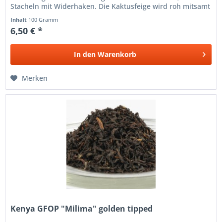
Stacheln mit Widerhaken. Die Kaktusfeige wird roh mitsamt
den schwarzen...
Inhalt
100 Gramm
6,50 € *
In den
Warenkorb
Merken
Kenya GFOP "Milima" golden tipped