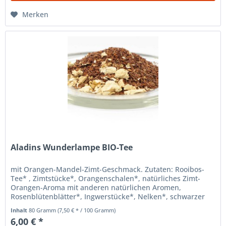
Merken
Aladins Wunderlampe BIO-Tee
mit Orangen-Mandel-Zimt-Geschmack. Zutaten: Rooibos-
Tee* , Zimtstücke*, Orangenschalen*, natürliches Zimt-
Orangen-Aroma mit anderen natürlichen Aromen,
Rosenblütenblätter*, Ingwerstücke*, Nelken*, schwarzer
Pfeffer* , Kardamom* *) aus...
Inhalt
80 Gramm
(7,50 € * / 100 Gramm)
6,00 € *