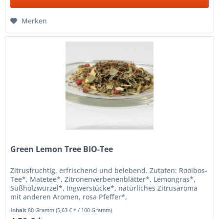
Merken
Green Lemon Tree BIO-Tee
Zitrusfruchtig, erfrischend und belebend. Zutaten: Rooibos-
Tee*, Matetee*, Zitronenverbenenblätter*, Lemongras*,
Süßholzwurzel*, Ingwerstücke*, natürliches Zitrusaroma
mit anderen Aromen, rosa Pfeffer*,
Ringelblumenblätter*,...
Inhalt
80 Gramm
(5,63 € * / 100 Gramm)