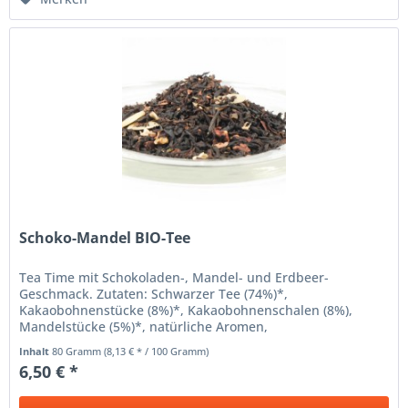
Schoko-Mandel BIO-Tee
Tea Time mit Schokoladen-, Mandel- und Erdbeer-
Geschmack. Zutaten: Schwarzer Tee (74%)*,
Kakaobohnenstücke (8%)*, Kakaobohnenschalen (8%),
Mandelstücke (5%)*, natürliche Aromen,
Rosenblütenblätter*, Erdbeerscheiben* *) aus
Inhalt
80 Gramm
(8,13 € * / 100 Gramm)
ökologischer...
6,50 € *