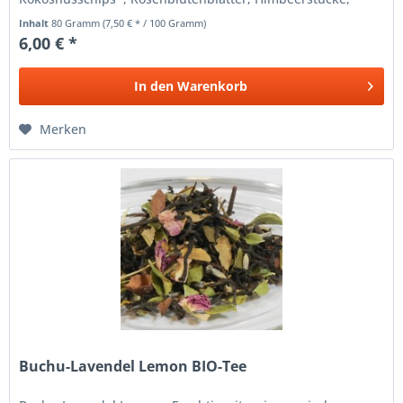
Heidelbeeren*, Kornblumenblüten*. *)...
Inhalt
80 Gramm
(7,50 € * / 100 Gramm)
6,00 € *
In den
Warenkorb
Merken
Buchu-Lavendel Lemon BIO-Tee