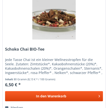
Schoko Chai BIO-Tee
Jede Tasse Chai ist ein kleiner Wellnesstropfen für die
Seele. Zutaten: Zimtstücke*, Kakaobohnenstücke (20%)*,
Kakaobohnenschalen (20%)*, Orangenschalen*, Sternanis*,
Ingwerstücke*, rosa Pfeffer* , Nelken*, schwarzer Pfeffer* ,
Kardamom*...
Inhalt
80 Gramm
(8,13 € * / 100 Gramm)
6,50 € *
In den
Warenkorb
Merken