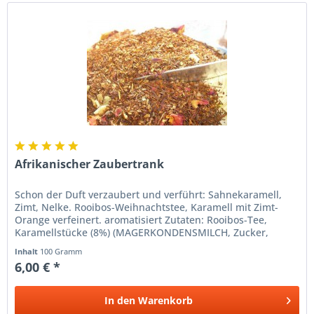
Afrikanischer Zaubertrank
Schon der Duft verzaubert und verführt: Sahnekaramell,
Zimt, Nelke. Rooibos-Weihnachtstee, Karamell mit Zimt-
Orange verfeinert. aromatisiert Zutaten: Rooibos-Tee,
Karamellstücke (8%) (MAGERKONDENSMILCH, Zucker,
Glukosesirup, BUTTERFETT,...
Inhalt
100 Gramm
6,00 € *
In den
Warenkorb