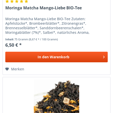
Moringa Matcha Mango-Liebe BIO-Tee
Moringa Matcha Mango-Liebe BIO-Tee Zutaten:
Apfelstücke*, Brombeerblätter*, Zitronengras*,
Brennesselblätter*, Sanddornbeerenschalen*,
Moringablätter (7%)*, Salbei*, natürliches Aroma,
Mangostücke (3%)*, Kamillenblüten*,...
Inhalt
75 Gramm
(8,67 € * / 100 Gramm)
6,50 € *
In den
Warenkorb
Merken