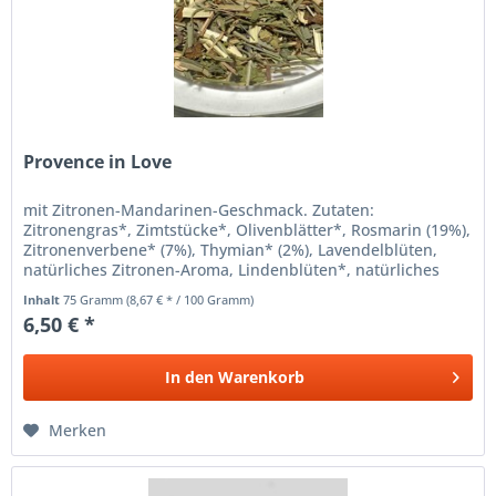
Provence in Love
mit Zitronen-Mandarinen-Geschmack. Zutaten:
Zitronengras*, Zimtstücke*, Olivenblätter*, Rosmarin (19%),
Zitronenverbene* (7%), Thymian* (2%), Lavendelblüten,
natürliches Zitronen-Aroma, Lindenblüten*, natürliches
Orangen-Aroma,...
Inhalt
75 Gramm
(8,67 € * / 100 Gramm)
6,50 € *
In den
Warenkorb
Merken