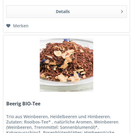
Details
Merken
Beerig BIO-Tee
Trio aus Weinbeeren, Heidelbeeren und Himbeeren.
Zutaten: Rooibos-Tee* , natürliche Aromen, Weinbeeren
(Weinbeeren, Trennmittel: Sonnenblumenöl)*,
Kokosnusschips*, Rosenblütenblätter; Himbeerstücke,