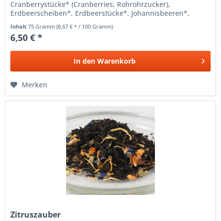
Cranberrystücke* (Cranberries, Rohrohrzucker),
Erdbeerscheiben*, Erdbeerstücke*, Johannisbeeren*,
Heidelbeeren*. *) aus ökologischer...
Inhalt
75 Gramm
(8,67 € * / 100 Gramm)
6,50 € *
In den
Warenkorb
Merken
Zitruszauber