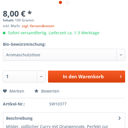
8,00 € *
Inhalt:
100 Gramm
inkl. MwSt.
zzgl. Versandkosten
Sofort versandfertig, Lieferzeit ca. 1-3 Werktage
Bio-Gewürzmischung:
In den
Warenkorb
Merken
Bewerten
Artikel-Nr.:
SW10377
Beschreibung
Milder, süßlicher Curry mit Orangennote. Perfekt zur